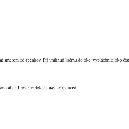
tami smerom od spánkov. Pri vniknutí krému do oka, vypláchnite oko či
 smoother, firmer, wrinkles may be reduced.