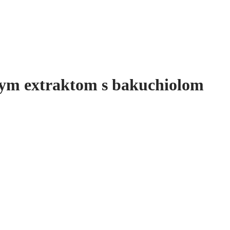
nym extraktom s bakuchiolom