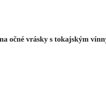
na očné vrásky s tokajským vín