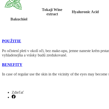
Tokaji Wine
Hyaluronic Acid
extract
Bakuchiol
POUŽITIE
Po očistení pleti v okolí oči, bez make-upu, jemne naneste krém prs
vyhladenejšia a vrásky budú zredukované.
BENEFITY
In case of regular use the skin in the vicinity of the eyes may become
Zdieľať