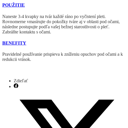
POUŽITIE
Naneste 3-4 kvapky na tvár každé ráno po vyčistení pleti.
Rovnomerne vmasírujte do pokožky tváre aj v oblasti pod očami,
následne postupujte podľa vašej bežnej starostlivosti o pleť.
Zabráňte kontaktu s očami.
BENEFITY
Pravidelné používanie prispieva k zníženiu opuchov pod očami a k
redukcii vrások.
Zdieľať