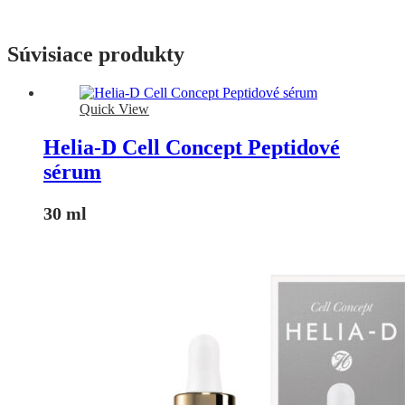
Súvisiace produkty
Quick View
Helia-D Cell Concept Peptidové
sérum
30 ml