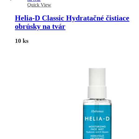
Quick View
Helia-D Classic Hydratačné čistiace
obrúsky na tvár
10 ks