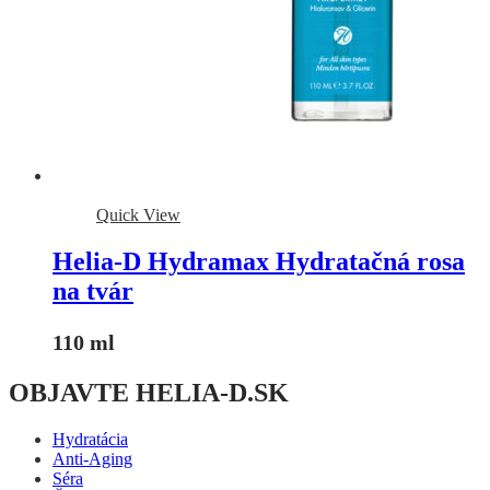
Quick View
Helia-D Hydramax Hydratačná rosa
na tvár
110 ml
OBJAVTE HELIA-D.SK
Hydratácia
Anti-Aging
Séra