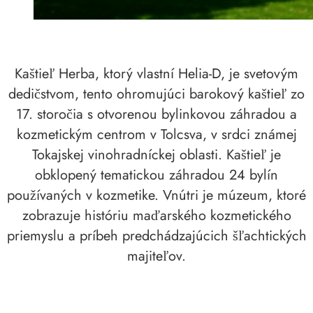
Kaštieľ Herba, ktorý vlastní Helia-D, je svetovým
dedičstvom, tento ohromujúci barokový kaštieľ zo
17. storočia s otvorenou bylinkovou záhradou a
kozmetickým centrom v Tolcsva, v srdci známej
Tokajskej vinohradníckej oblasti. Kaštieľ je
obklopený tematickou záhradou 24 bylín
používaných v kozmetike. Vnútri je múzeum, ktoré
zobrazuje históriu maďarského kozmetického
priemyslu a príbeh predchádzajúcich šľachtických
majiteľov.