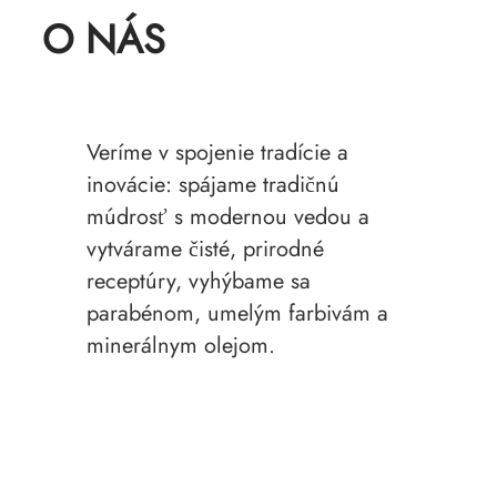
O NÁS
Veríme v spojenie tradície a
inovácie: spájame tradičnú
múdrosť s modernou vedou a
vytvárame čisté, prirodné
receptúry, vyhýbame sa
parabénom, umelým farbivám a
minerálnym olejom.