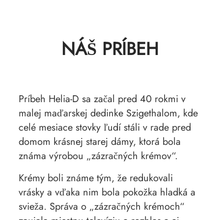
NÁŠ PRÍBEH
Príbeh Helia-D sa začal pred 40 rokmi v
malej maďarskej dedinke Szigethalom, kde
celé mesiace stovky ľudí stáli v rade pred
domom krásnej starej dámy, ktorá bola
známa výrobou „zázračných krémov“.
Krémy boli známe tým, že redukovali
vrásky a vďaka nim bola pokožka hladká a
svieža. Správa o „zázračných krémoch“