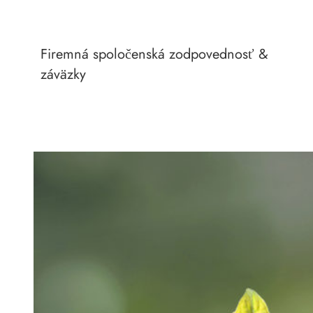
Firemná spoločenská zodpovednosť &
záväzky