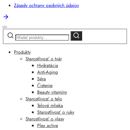
Zásady ochrany osobných údajov
Hľadať:
Vyhľadávanie
Produkty
Starostlivosť o tvár
Hydratácia
Anti-Aging
Séra
Čistenie
Beauty vitamíny
Starostlivosť o telo
Telové mlieka
Starostlivosť o ruky
Starostlivosť o vlasy
Plex active