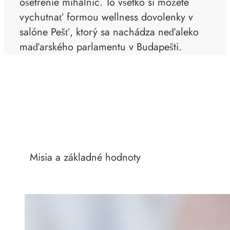
ošetrenie mihalníc. To všetko si môžete
vychutnať formou wellness dovolenky v
salóne Pešť, ktorý sa nachádza neďaleko
maďarského parlamentu v Budapešti.
Misia a základné hodnoty