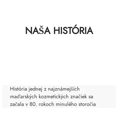
NAŠA HISTÓRIA
História jednej z najznámejších
maďarských kozmetických značiek sa
začala v 80. rokoch minulého storočia