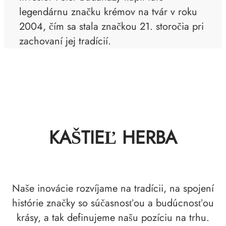
legendárnu značku krémov na tvár v roku
2004, čím sa stala značkou 21. storočia pri
zachovaní jej tradícií.
KAŠTIEĽ HERBA
Naše inovácie rozvíjame na tradícii, na spojení
histórie značky so súčasnosťou a budúcnosťou
krásy, a tak definujeme našu pozíciu na trhu.