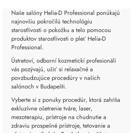
Naše salóny Helia-D Professional ponúkajú
najnovšiu pokročilú technológiu
starostlivosti o pokožku a telo pomocou
produktov starostlivosti o pleť Helia-D
Professional.
Ústretoví, odborní kozmetickí profesionáli
vás pozývajú, užiť si relaxačné a
povzbudzujúce procedúry v našich
salónoch v Budapešti.
Vyberte si z ponuky procedúr, ktorá zahŕňa
exkluzívne ošetrenie tváre, laser,
mezoterapiu, prístroje na chudnutie a
zdraviu prospešné prístroje, tetovanie a