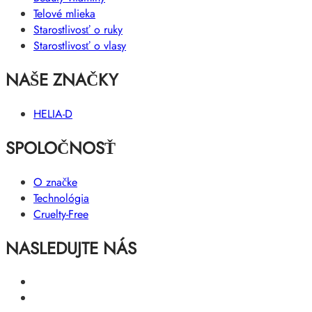
Telové mlieka
Starostlivosť o ruky
Starostlivosť o vlasy
NAŠE ZNAČKY
HELIA-D
SPOLOČNOSŤ
O značke
Technológia
Cruelty-Free
NASLEDUJTE NÁS