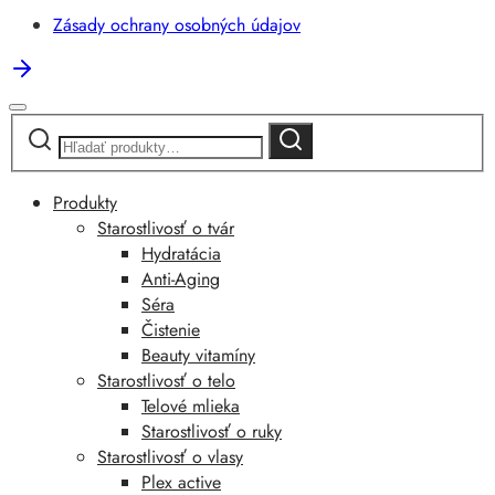
Zásady ochrany osobných údajov
Hľadať:
Vyhľadávanie
Produkty
Starostlivosť o tvár
Hydratácia
Anti-Aging
Séra
Čistenie
Beauty vitamíny
Starostlivosť o telo
Telové mlieka
Starostlivosť o ruky
Starostlivosť o vlasy
Plex active