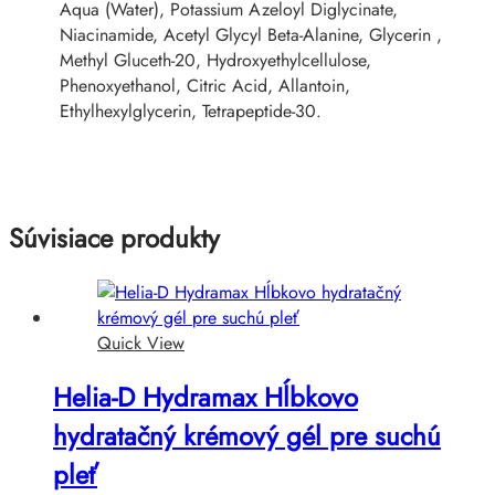
Aqua (Water), Potassium Azeloyl Diglycinate,
Niacinamide, Acetyl Glycyl Beta-Alanine, Glycerin ,
Methyl Gluceth-20, Hydroxyethylcellulose,
Phenoxyethanol, Citric Acid, Allantoin,
Ethylhexylglycerin, Tetrapeptide-30.
Súvisiace produkty
Quick View
Helia-D Hydramax Hĺbkovo
hydratačný krémový gél pre suchú
pleť