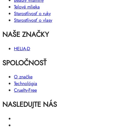
Beauty vitamíny
Telové mlieka
Starostlivosť o ruky
Starostlivosť o vlasy
NAŠE ZNAČKY
HELIA-D
SPOLOČNOSŤ
O značke
Technológia
Cruelty-Free
NASLEDUJTE NÁS