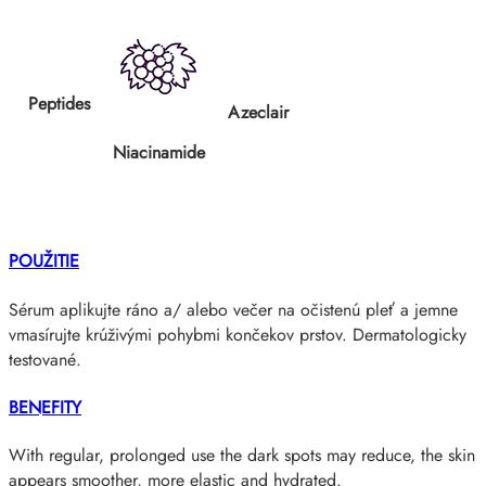
Peptides
Azeclair
Niacinamide
POUŽITIE
Sérum aplikujte ráno a/ alebo večer na očistenú pleť a jemne
vmasírujte krúživými pohybmi končekov prstov. Dermatologicky
testované.
BENEFITY
With regular, prolonged use the dark spots may reduce, the skin
appears smoother, more elastic and hydrated.