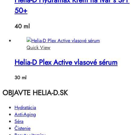
50+
40 ml
Quick View
Helia-D Plex Active vlasové sérum
30 ml
OBJAVTE HELIA-D.SK
Hydratácia
Anti-Aging
Séra
Čistenie