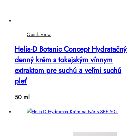
Quick View
Helia-D Botanic Concept Hydratačný
denný krém s tokajským vínnym
extraktom pre suchú a veľmi suchú
pleť
50 ml