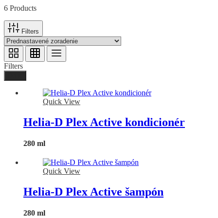
6 Products
Filters
Filters
Done
Quick View
Helia-D Plex Active kondicionér
280 ml
Quick View
Helia-D Plex Active šampón
280 ml