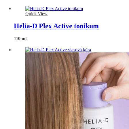
Quick View
Helia-D Plex Active tonikum
110 ml