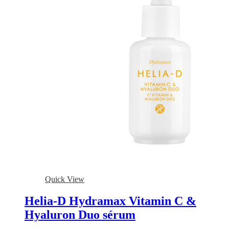
Quick View
Helia-D Hydramax Vitamin C &
Hyaluron Duo sérum