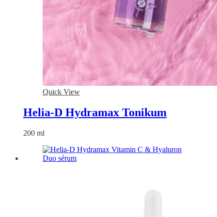
Quick View
Helia-D Hydramax Tonikum
200 ml