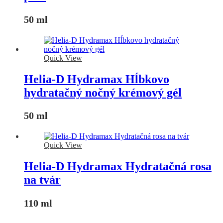
50 ml
Quick View
Helia-D Hydramax Hĺbkovo
hydratačný nočný krémový gél
50 ml
Quick View
Helia-D Hydramax Hydratačná rosa
na tvár
110 ml