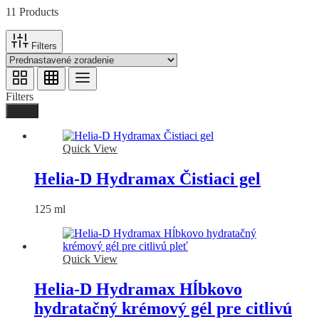
11 Products
Filters
Filters
Done
Quick View
Helia-D Hydramax Čistiaci gel
125 ml
Quick View
Helia-D Hydramax Hĺbkovo
hydratačný krémový gél pre citlivú