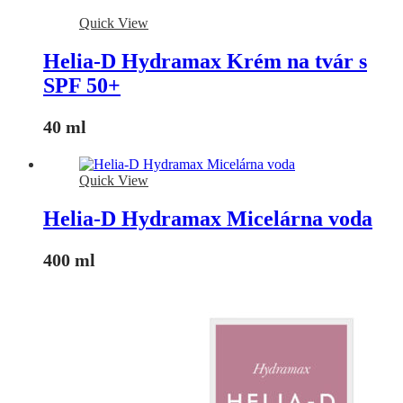
Quick View
Helia-D Hydramax Krém na tvár s
SPF 50+
40 ml
Quick View
Helia-D Hydramax Micelárna voda
400 ml