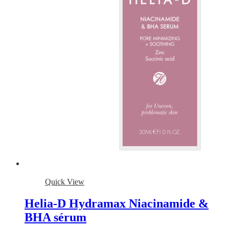
Quick View
Helia-D Hydramax Niacinamide &
BHA sérum