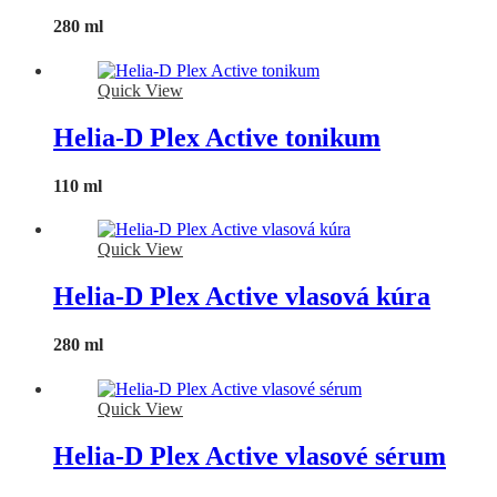
280 ml
Quick View
Helia-D Plex Active tonikum
110 ml
Quick View
Helia-D Plex Active vlasová kúra
280 ml
Quick View
Helia-D Plex Active vlasové sérum