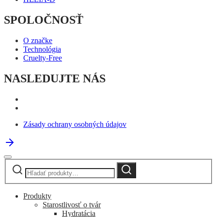
SPOLOČNOSŤ
O značke
Technológia
Cruelty-Free
NASLEDUJTE NÁS
Zásady ochrany osobných údajov
Hľadať:
Vyhľadávanie
Produkty
Starostlivosť o tvár
Hydratácia