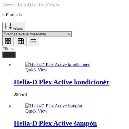
Domov
/
Helia-D sk
/
Hair Care sk
6 Products
Filters
Filters
Done
Quick View
Helia-D Plex Active kondicionér
280 ml
Quick View
Helia-D Plex Active šampón