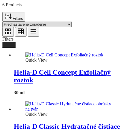
6 Products
Filters
Filters
Done
Quick View
Helia-D Cell Concept Exfoliačný
roztok
30 ml
Quick View
Helia-D Classic Hydratačné čistiace