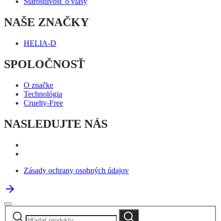
Starostlivosť o vlasy
NAŠE ZNAČKY
HELIA-D
SPOLOČNOSŤ
O značke
Technológia
Cruelty-Free
NASLEDUJTE NÁS
Zásady ochrany osobných údajov
Hľadať:
Vyhľadávanie