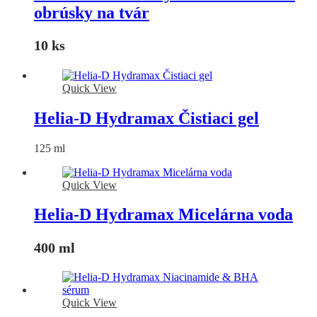
obrúsky na tvár
10 ks
Quick View
Helia-D Hydramax Čistiaci gel
125 ml
Quick View
Helia-D Hydramax Micelárna voda
400 ml
Quick View